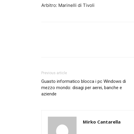
Arbitro: Marinelli di Tivoli
Previous article
Guasto informatico blocca i pc Windows di
mezzo mondo: disagi per aerei, banche e
aziende
Mirko Cantarella