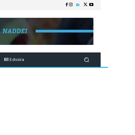
Edicola