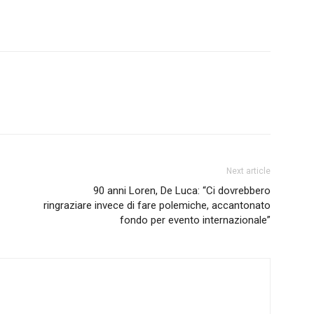
Next article
90 anni Loren, De Luca: “Ci dovrebbero
ringraziare invece di fare polemiche, accantonato
fondo per evento internazionale”