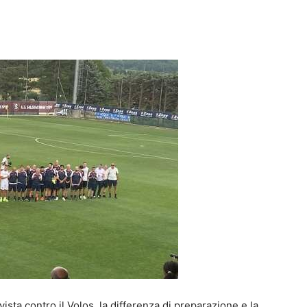
 vista contro il Volos, la differenza di preparazione e la