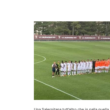
Una Salernitana tutt’altro che in palla quella