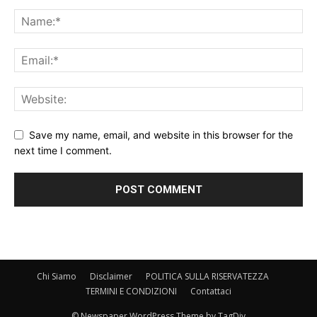
Save my name, email, and website in this browser for the
next time I comment.
Chi Siamo
Disclaimer
POLITICA SULLA RISERVATEZZA
TERMINI E CONDIZIONI
Contattaci
© Newspaper WordPress Theme by TagDiv