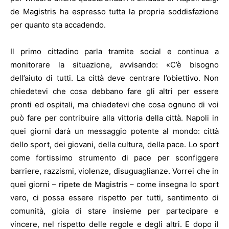
de Magistris ha espresso tutta la propria soddisfazione
per quanto sta accadendo.
Il primo cittadino parla tramite social e continua a
monitorare la situazione, avvisando: «C’è bisogno
dell’aiuto di tutti. La città deve centrare l’obiettivo. Non
chiedetevi che cosa debbano fare gli altri per essere
pronti ed ospitali, ma chiedetevi che cosa ognuno di voi
può fare per contribuire alla vittoria della città. Napoli in
quei giorni darà un messaggio potente al mondo: città
dello sport, dei giovani, della cultura, della pace. Lo sport
come fortissimo strumento di pace per sconfiggere
barriere, razzismi, violenze, disuguaglianze. Vorrei che in
quei giorni – ripete de Magistris – come insegna lo sport
vero, ci possa essere rispetto per tutti, sentimento di
comunità, gioia di stare insieme per partecipare e
vincere, nel rispetto delle regole e degli altri. E dopo il