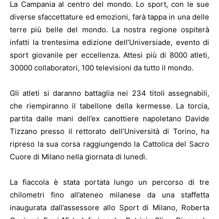
La Campania al centro del mondo. Lo sport, con le sue
diverse sfaccettature ed emozioni, farà tappa in una delle
terre più belle del mondo. La nostra regione ospiterà
infatti la trentesima edizione dell’Universiade, evento di
sport giovanile per eccellenza. Attesi più di 8000 atleti,
30000 collaboratori, 100 televisioni da tutto il mondo.
Gli atleti si daranno battaglia nei 234 titoli assegnabili,
che riempiranno il tabellone della kermesse. La torcia,
partita dalle mani dell’ex canottiere napoletano Davide
Tizzano presso il rettorato dell’Università di Torino, ha
ripreso la sua corsa raggiungendo la Cattolica del Sacro
Cuore di Milano nella giornata di lunedì.
La fiaccola è stata portata lungo un percorso di tre
chilometri fino all’ateneo milanese da una staffetta
inaugurata dall’assessore allo Sport di Milano, Roberta