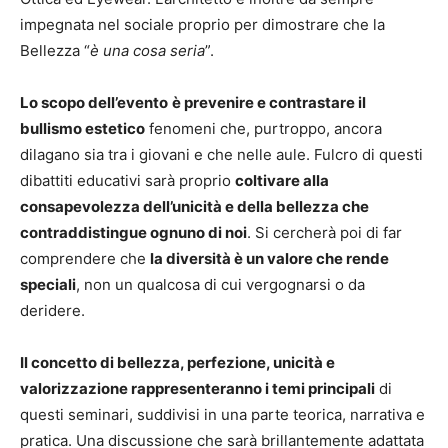
impegnata nel sociale proprio per dimostrare che la
Bellezza “
è una cosa seria
”.
Lo scopo dell’evento
è prevenire e contrastare il
bullismo estetico
fenomeni che, purtroppo, ancora
dilagano sia tra i giovani e che nelle aule. Fulcro di questi
dibattiti educativi sarà proprio
coltivare alla
consapevolezza dell’unicità e della bellezza che
contraddistingue ognuno di noi
. Si cercherà poi di far
comprendere che
la diversità è un valore che rende
speciali
, non un qualcosa di cui vergognarsi o da
deridere.
Il concetto di bellezza, perfezione, unicità e
valorizzazione rappresenteranno i temi principali
di
questi seminari, suddivisi in una parte teorica, narrativa e
pratica. Una discussione che sarà brillantemente adattata