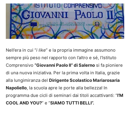
Nell’era in cui “
i like
” e la propria immagine assumono
sempre più peso nel rapporto con l’altro e sé, l’Istituto
Comprensivo
“Giovanni Paolo II” di Salerno
si fa pioniere
di una nuova iniziativa. Per la prima volta in Italia, grazie
alla lungimiranza del
Dirigente Scolastico Mariarosaria
Napoliello
, la scuola apre le porte alla bellezza! In
programma due cicli di seminari dai titoli accattivanti: “
I’M
COOL AND YOU?
” e “
SIAMO TUTTI BELLI”.