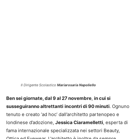
Il Dirigente Scolastico
Mariarosaria Napoliello
Ben sei giornate, dal 9 al 27 novembre
,
in cui si
susseguiranno altrettanti
incontri di 90 minuti
. Ognuno
tenuto e creato ‘ad hoc’ dall’architetto partenopeo e
londinese d’adozione,
Jessica Ciaramelletti
, esperta di
fama internazionale specializzata nei settori Beauty,
Ottica ed Eyewear. L’architetto è inoltre da sempre