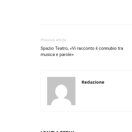
Previous article
Spazio Teatro, «Vi racconto il connubio tra
musica e parole»
Redazione