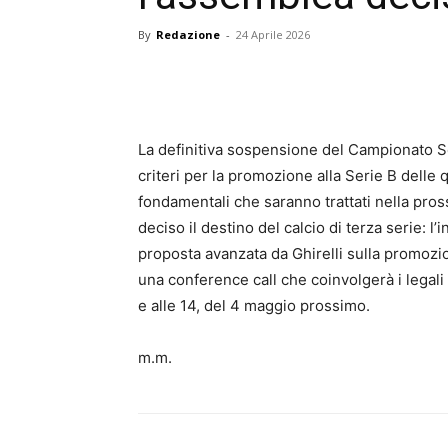
By
Redazione
-
24 Aprile 2026
La definitiva sospensione del Campionato Se
criteri per la promozione alla Serie B delle 
fondamentali che saranno trattati nella pro
deciso il destino del calcio di terza serie: l
proposta avanzata da Ghirelli sulla promozio
una conference call che coinvolgerà i legali 
e alle 14, del 4 maggio prossimo.
m.m.