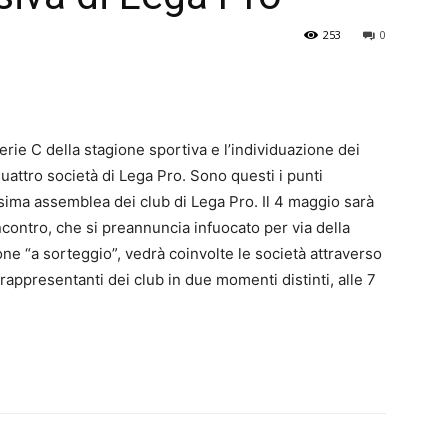
253
0
rie C della stagione sportiva e l’individuazione dei
quattro società di Lega Pro. Sono questi i punti
ssima assemblea dei club di Lega Pro. Il 4 maggio sarà
’incontro, che si preannuncia infuocato per via della
ne “a sorteggio”, vedrà coinvolte le società attraverso
rappresentanti dei club in due momenti distinti, alle 7