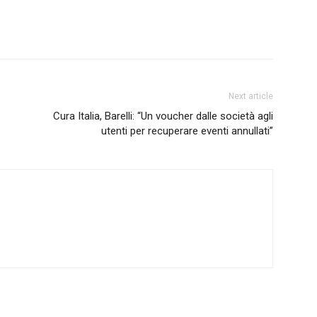
Next article
Cura Italia, Barelli: “Un voucher dalle società agli
utenti per recuperare eventi annullati”