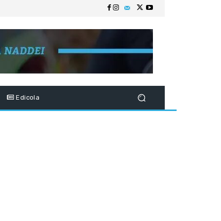
Edicola