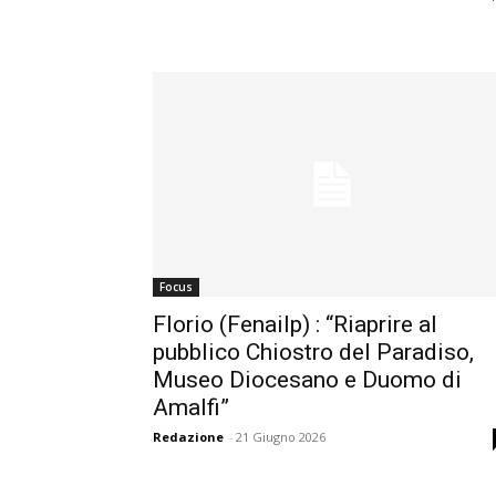
Focus
Florio (Fenailp) : “Riaprire al
pubblico Chiostro del Paradiso,
Museo Diocesano e Duomo di
Amalfi”
Redazione
-
21 Giugno 2026