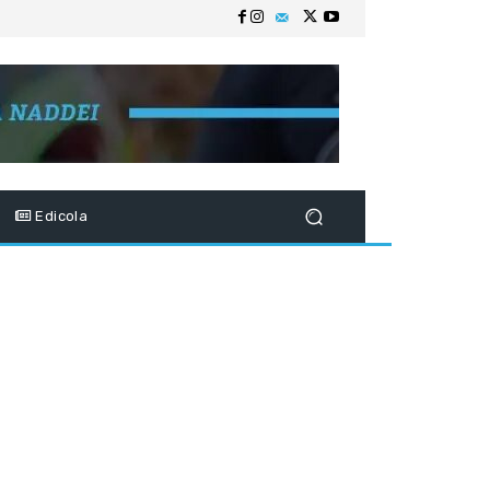
Edicola