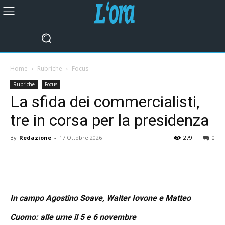
Home
Rubriche
Focus
Rubriche
Focus
La sfida dei commercialisti,
tre in corsa per la presidenza
By
Redazione
-
17 Ottobre 2026
279
0
In campo Agostino Soave, Walter Iovone e Matteo
Cuomo: alle urne il 5 e 6 novembre