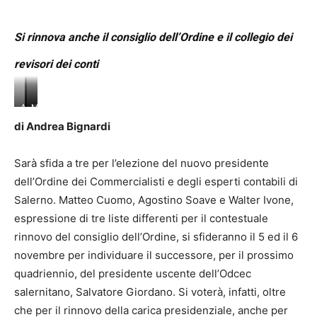
Si rinnova anche il consiglio dell’Ordine e il collegio dei
revisori dei conti
Agostino
Walter
Matteo
Soave
Iovone
Cuomo
di Andrea Bignardi
Sarà sfida a tre per l’elezione del nuovo presidente
dell’Ordine dei Commercialisti e degli esperti contabili di
Salerno. Matteo Cuomo, Agostino Soave e Walter Ivone,
espressione di tre liste differenti per il contestuale
rinnovo del consiglio dell’Ordine, si sfideranno il 5 ed il 6
novembre per individuare il successore, per il prossimo
quadriennio, del presidente uscente dell’Odcec
salernitano, Salvatore Giordano. Si voterà, infatti, oltre
che per il rinnovo della carica presidenziale, anche per