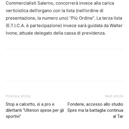
Commercialisti Salerno, concorrerà invece alla carica
verticistica dell’organo con la lista (nell’ordine di
presentazione, la numero uno) “Più Ordine”. La terza lista
(E.T.I.C.A. è partecipazione) invece sarà guidata da Walter
Ivone, attuale delegato della cassa di previdenza.
Previous article
Next article
Stop a calcetto, sì a pro e
Fonderie, accesso allo studio
dilettanti “Ulteriori spese per gli
Spes ma la battaglia continua
sportivi”
al Tar