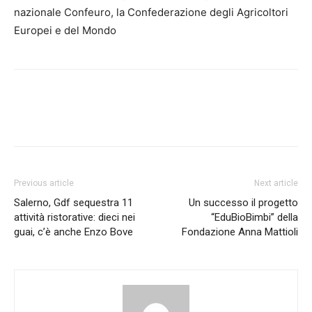
nazionale Confeuro, la Confederazione degli Agricoltori
Europei e del Mondo
Previous article
Next article
Salerno, Gdf sequestra 11
Un successo il progetto
attività ristorative: dieci nei
“EduBioBimbi” della
guai, c’è anche Enzo Bove
Fondazione Anna Mattioli