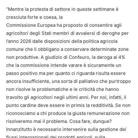
“Mentre la protesta di settore in queste settimane è
cresciuta forte e coesa, la
Commissione Europea ha proposto di consentire agli
agricoltori degli Stati membri di avvalersi di deroghe per
l’anno 2026 dalle disposizioni della politica agricola
comune che li obbligano a conservare determinate zone
non produttive. A giudizio di Confeuro, la deroga al 4%
che la commissione intende varare è sicuramente un
passo positivo ma per quanto ci riguarda risulta essere
ancora insufficiente, una sorta di palliativo che purtroppo
non risolve le problematiche e le criticità che hanno
travolto gli agricoltori negli ultimi anni. Per noi, infatti, il
punto cardine deve essere in primis la redditività. Se non
riconosciamo a chi produce la giusta remunerazione non
risolveremo mai il problema. Cosa fare, dunque?
Innanzitutto è necessario intervenire sulla gestione dei
flussi internazionali dei prodotti agricoli, sulla