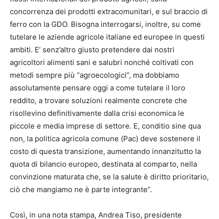
concorrenza dei prodotti extracomunitari, e sul braccio di
ferro con la GDO. Bisogna interrogarsi, inoltre, su come
tutelare le aziende agricole italiane ed europee in questi
ambiti. E’ senz’altro giusto pretendere dai nostri
agricoltori alimenti sani e salubri nonché coltivati con
metodi sempre più “agroecologici”, ma dobbiamo
assolutamente pensare oggi a come tutelare il loro
reddito, a trovare soluzioni realmente concrete che
risollevino definitivamente dalla crisi economica le
piccole e media imprese di settore. E, conditio sine qua
non, la politica agricola comune (Pac) deve sostenere il
costo di questa transizione, aumentando innanzitutto la
quota di bilancio europeo, destinata al comparto, nella
convinzione maturata che, se la salute è diritto prioritario,
ciò che mangiamo ne è parte integrante”.
Così, in una nota stampa, Andrea Tiso, presidente