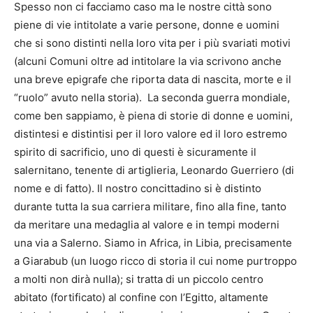
Spesso non ci facciamo caso ma le nostre città sono
piene di vie intitolate a varie persone, donne e uomini
che si sono distinti nella loro vita per i più svariati motivi
(alcuni Comuni oltre ad intitolare la via scrivono anche
una breve epigrafe che riporta data di nascita, morte e il
“ruolo” avuto nella storia). La seconda guerra mondiale,
come ben sappiamo, è piena di storie di donne e uomini,
distintesi e distintisi per il loro valore ed il loro estremo
spirito di sacrificio, uno di questi è sicuramente il
salernitano, tenente di artiglieria, Leonardo Guerriero (di
nome e di fatto). Il nostro concittadino si è distinto
durante tutta la sua carriera militare, fino alla fine, tanto
da meritare una medaglia al valore e in tempi moderni
una via a Salerno. Siamo in Africa, in Libia, precisamente
a Giarabub (un luogo ricco di storia il cui nome purtroppo
a molti non dirà nulla); si tratta di un piccolo centro
abitato (fortificato) al confine con l’Egitto, altamente