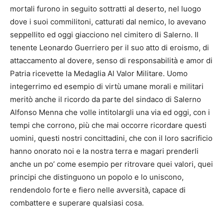
mortali furono in seguito sottratti al deserto, nel luogo
dove i suoi commilitoni, catturati dal nemico, lo avevano
seppellito ed oggi giacciono nel cimitero di Salerno. Il
tenente Leonardo Guerriero per il suo atto di eroismo, di
attaccamento al dovere, senso di responsabilità e amor di
Patria ricevette la Medaglia Al Valor Militare. Uomo
integerrimo ed esempio di virtù umane morali e militari
meritò anche il ricordo da parte del sindaco di Salerno
Alfonso Menna che volle intitolargli una via ed oggi, con i
tempi che corrono, più che mai occorre ricordare questi
uomini, questi nostri concittadini, che con il loro sacrificio
hanno onorato noi e la nostra terra e magari prenderli
anche un po’ come esempio per ritrovare quei valori, quei
principi che distinguono un popolo e lo uniscono,
rendendolo forte e fiero nelle avversità, capace di
combattere e superare qualsiasi cosa.