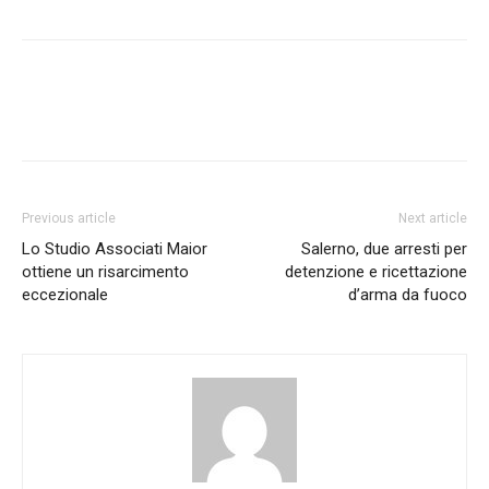
Previous article
Next article
Lo Studio Associati Maior
Salerno, due arresti per
ottiene un risarcimento
detenzione e ricettazione
eccezionale
d’arma da fuoco