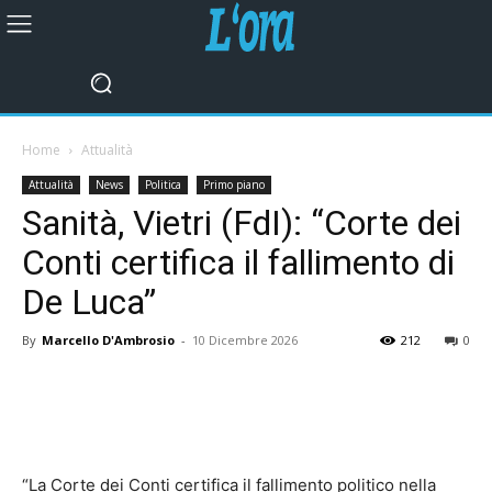
Home
Attualità
Attualità
News
Politica
Primo piano
Sanità, Vietri (FdI): “Corte dei
Conti certifica il fallimento di
De Luca”
By
Marcello D'Ambrosio
-
10 Dicembre 2026
212
0
“La Corte dei Conti certifica il fallimento politico nella