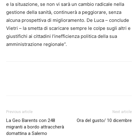
e la situazione, se non vi sarà un cambio radicale nella
gestione della sanità, continuerà a peggiorare, senza
alcuna prospettiva di miglioramento. De Luca – conclude
Vietri – la smetta di scaricare sempre le colpe sugli altri e
giustifichi ai cittadini l’inefficienza politica della sua
amministrazione regionale”.
Previous article
Next article
La Geo Barents con 248
Ora del gusto/ 10 dicembre
migranti a bordo attraccherà
domattina a Salerno