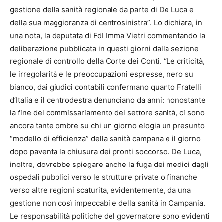
gestione della sanità regionale da parte di De Luca e
della sua maggioranza di centrosinistra”. Lo dichiara, in
una nota, la deputata di FdI Imma Vietri commentando la
deliberazione pubblicata in questi giorni dalla sezione
regionale di controllo della Corte dei Conti. “Le criticità,
le irregolarità e le preoccupazioni espresse, nero su
bianco, dai giudici contabili confermano quanto Fratelli
d’Italia e il centrodestra denunciano da anni: nonostante
la fine del commissariamento del settore sanità, ci sono
ancora tante ombre su chi un giorno elogia un presunto
“modello di efficienza” della sanità campana e il giorno
dopo paventa la chiusura dei pronti soccorso. De Luca,
inoltre, dovrebbe spiegare anche la fuga dei medici dagli
ospedali pubblici verso le strutture private o finanche
verso altre regioni scaturita, evidentemente, da una
gestione non così impeccabile della sanità in Campania.
Le responsabilità politiche del governatore sono evidenti